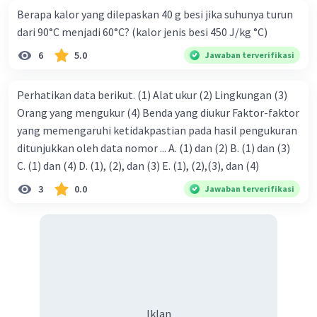
Berapa kalor yang dilepaskan 40 g besi jika suhunya turun
dari 90°C menjadi 60°C? (kalor jenis besi 450 J/kg °C)
6
5.0
Jawaban terverifikasi
Perhatikan data berikut. (1) Alat ukur (2) Lingkungan (3)
Orang yang mengukur (4) Benda yang diukur Faktor-faktor
yang memengaruhi ketidakpastian pada hasil pengukuran
ditunjukkan oleh data nomor ... A. (1) dan (2) B. (1) dan (3)
C. (1) dan (4) D. (1), (2), dan (3) E. (1), (2),(3), dan (4)
3
0.0
Jawaban terverifikasi
Iklan