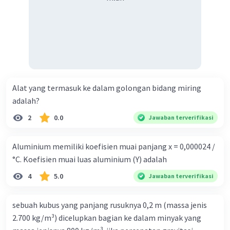
Alat yang termasuk ke dalam golongan bidang miring
adalah?
2
0.0
Jawaban terverifikasi
Aluminium memiliki koefisien muai panjang x = 0,000024 /
°C. Koefisien muai luas aluminium (Y) adalah
4
5.0
Jawaban terverifikasi
sebuah kubus yang panjang rusuknya 0,2 m (massa jenis
2.700 kg/m³) dicelupkan bagian ke dalam minyak yang