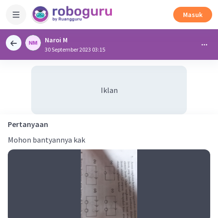
Masuk
Naroi M
30 September 2023 03:15
Iklan
Pertanyaan
Mohon bantyannya kak