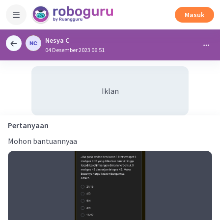
Masuk
Nesya C
04 Desember 2023 06:51
Iklan
Pertanyaan
Mohon bantuannyaa