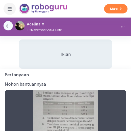
Masuk
Adelina M
19 November 2023 14:03
Iklan
Pertanyaan
Mohon bantuannyaa