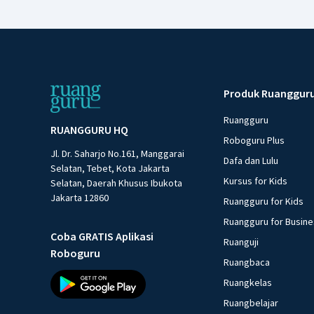
Produk Ruanggur
Ruangguru
RUANGGURU HQ
Roboguru Plus
Jl. Dr. Saharjo No.161, Manggarai
Dafa dan Lulu
Selatan, Tebet, Kota Jakarta
Kursus for Kids
Selatan, Daerah Khusus Ibukota
Jakarta 12860
Ruangguru for Kids
Ruangguru for Busin
Coba GRATIS Aplikasi
Ruanguji
Roboguru
Ruangbaca
Ruangkelas
Ruangbelajar