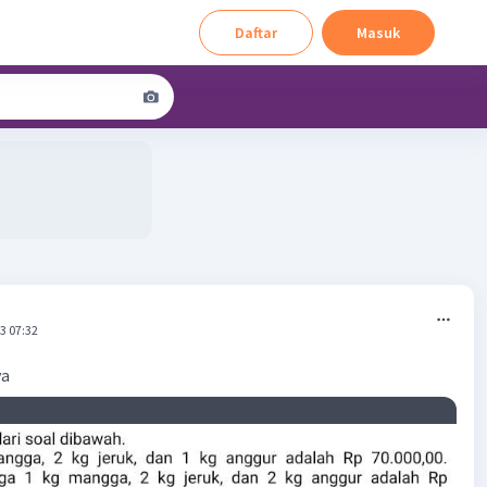
Daftar
Masuk
3 07:32
ya