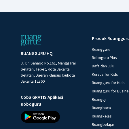
Produk Ruanggur
Ruangguru
RUANGGURU HQ
Roboguru Plus
Jl. Dr. Saharjo No.161, Manggarai
Dafa dan Lulu
Selatan, Tebet, Kota Jakarta
Kursus for Kids
Selatan, Daerah Khusus Ibukota
Jakarta 12860
Ruangguru for Kids
Ruangguru for Busin
Coba GRATIS Aplikasi
Ruanguji
Roboguru
Ruangbaca
Ruangkelas
Ruangbelajar