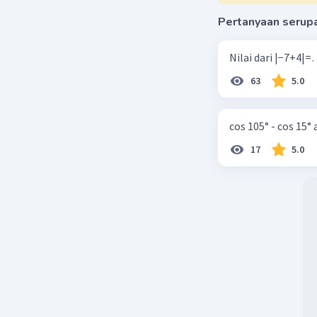
Pertanyaan serup
63
5.0
cos 105° - cos 15°
17
5.0