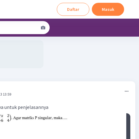
Daftar
Masuk
3 13:59
a untuk penjelasannya