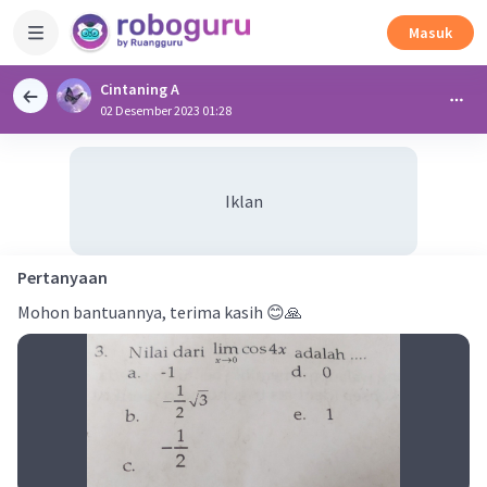
Masuk
Cintaning A
02 Desember 2023 01:28
Iklan
Pertanyaan
Mohon bantuannya, terima kasih 😊🙏