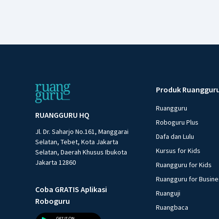
Produk Ruanggur
Ruangguru
RUANGGURU HQ
Roboguru Plus
Jl. Dr. Saharjo No.161, Manggarai
Dafa dan Lulu
Selatan, Tebet, Kota Jakarta
Kursus for Kids
Selatan, Daerah Khusus Ibukota
Jakarta 12860
Ruangguru for Kids
Ruangguru for Busin
Coba GRATIS Aplikasi
Ruanguji
Roboguru
Ruangbaca