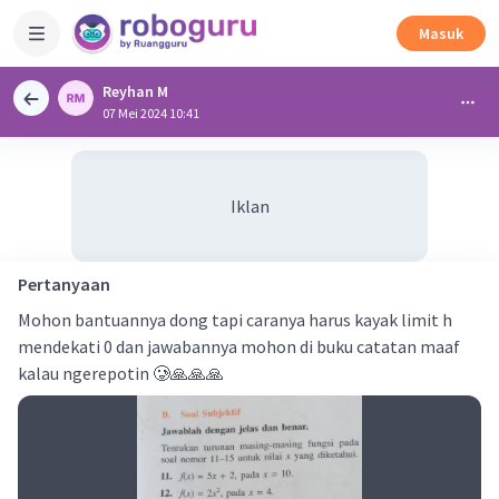
Masuk
Reyhan M
07 Mei 2024 10:41
Iklan
Pertanyaan
Mohon bantuannya dong tapi caranya harus kayak limit h
mendekati 0 dan jawabannya mohon di buku catatan maaf
kalau ngerepotin 🥲🙏🙏🙏