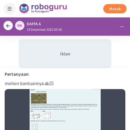
Masuk
DAFFA A
15 Desember 2023 03:55
Iklan
Pertanyaan
mohon bantuannya 🙏🏻