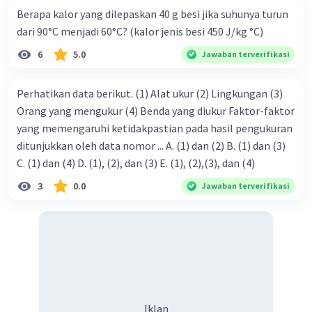
Berapa kalor yang dilepaskan 40 g besi jika suhunya turun
dari 90°C menjadi 60°C? (kalor jenis besi 450 J/kg °C)
6
5.0
Jawaban terverifikasi
Perhatikan data berikut. (1) Alat ukur (2) Lingkungan (3)
Orang yang mengukur (4) Benda yang diukur Faktor-faktor
yang memengaruhi ketidakpastian pada hasil pengukuran
ditunjukkan oleh data nomor ... A. (1) dan (2) B. (1) dan (3)
C. (1) dan (4) D. (1), (2), dan (3) E. (1), (2),(3), dan (4)
3
0.0
Jawaban terverifikasi
Iklan