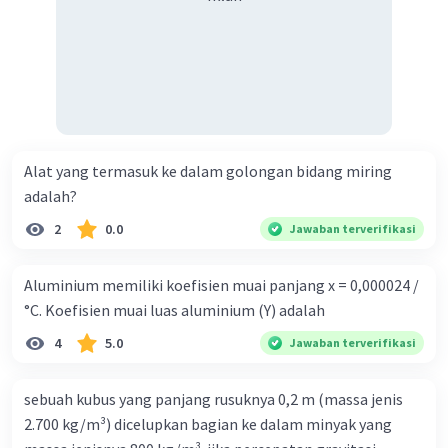
Alat yang termasuk ke dalam golongan bidang miring
adalah?
2
0.0
Jawaban terverifikasi
Aluminium memiliki koefisien muai panjang x = 0,000024 /
°C. Koefisien muai luas aluminium (Y) adalah
4
5.0
Jawaban terverifikasi
sebuah kubus yang panjang rusuknya 0,2 m (massa jenis
2.700 kg/m³) dicelupkan bagian ke dalam minyak yang