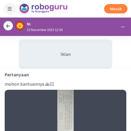
Masuk
Ni
22 November 2023 12:59
Iklan
Pertanyaan
mohon bantuannya 🙏🏻