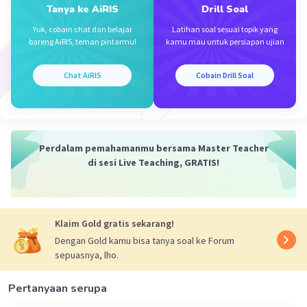
Tanya ke AiRIS
Drill Soal
= 0,06 cm
Yuk, cobain chat dan belajar
Latihan soal sesuai topik yang
bareng AiRIS, teman pintarmu!
kamu mau untuk persiapan ujian
Keterangan :
ΔL = Pertambahan panjang
Δt = Perubahan suhu
Chat AiRIS
Cobain Drill Soal
𝞪 = Koefisien muai panjang
·
0.0
(
0
)
Balas
Beri Rating
Perdalam pemahamanmu bersama Master Teacher
di sesi Live Teaching, GRATIS!
Klaim Gold gratis sekarang!
Iklan
Dengan Gold kamu bisa tanya soal ke Forum
sepuasnya, lho.
Pertanyaan serupa