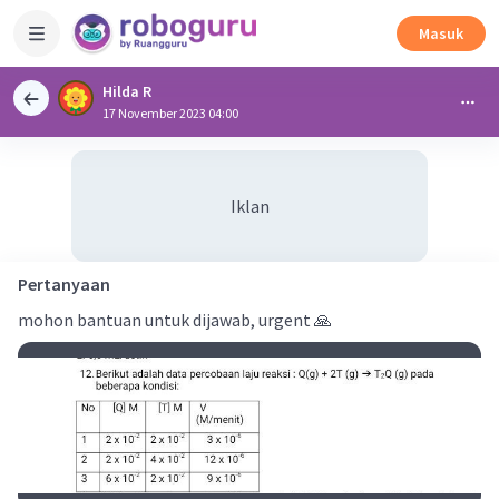
Masuk
Hilda R
17 November 2023 04:00
Iklan
Pertanyaan
mohon bantuan untuk dijawab, urgent 🙏