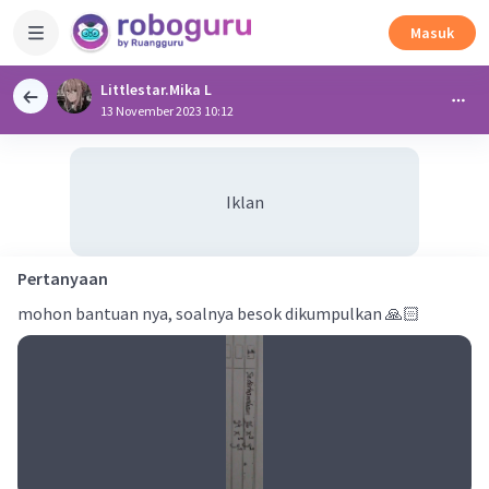
Masuk
Littlestar.Mika L
13 November 2023 10:12
Iklan
Pertanyaan
mohon bantuan nya, soalnya besok dikumpulkan 🙏🏻