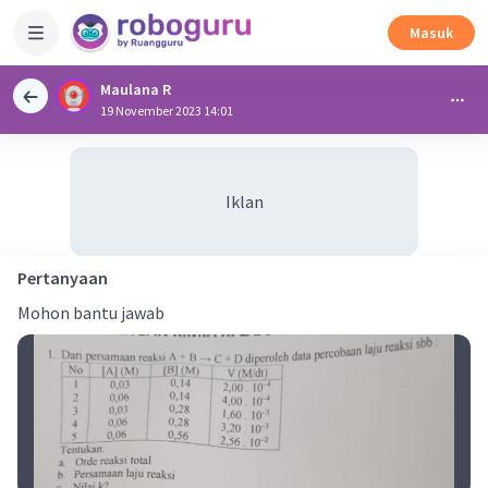
Masuk
Maulana R
19 November 2023 14:01
Iklan
Pertanyaan
Mohon bantu jawab