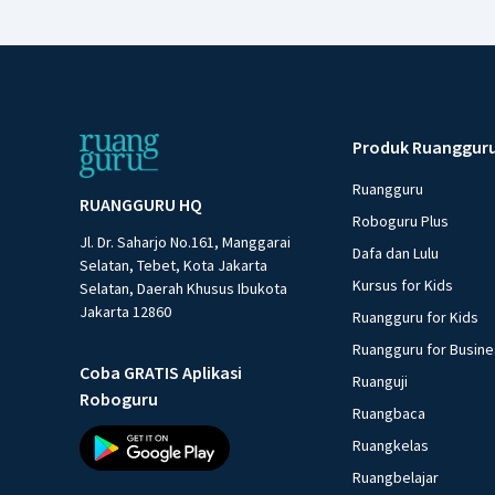
Produk Ruanggur
Ruangguru
RUANGGURU HQ
Roboguru Plus
Jl. Dr. Saharjo No.161, Manggarai
Dafa dan Lulu
Selatan, Tebet, Kota Jakarta
Kursus for Kids
Selatan, Daerah Khusus Ibukota
Jakarta 12860
Ruangguru for Kids
Ruangguru for Busin
Coba GRATIS Aplikasi
Ruanguji
Roboguru
Ruangbaca
Ruangkelas
Ruangbelajar