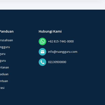
Panduan
Hubungi Kami
erusahaan
+62 815-7441-0000
angguru
info@ruangguru.com
guru
guru
02130930000
ntanan
gaduan
entuan
vasi