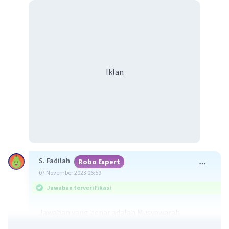
Iklan
S. Fadilah
Robo Expert
07 November 2023 06:59
Jawaban terverifikasi
Jawaban yang benar adalah Musyawarah
Kerukunan Rakyat Aceh.