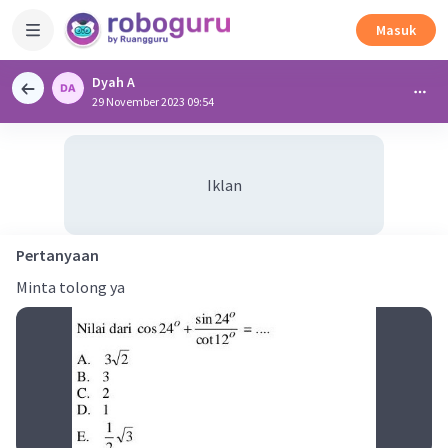
Masuk
Dyah A
29 November 2023 09:54
Iklan
Pertanyaan
Minta tolong ya