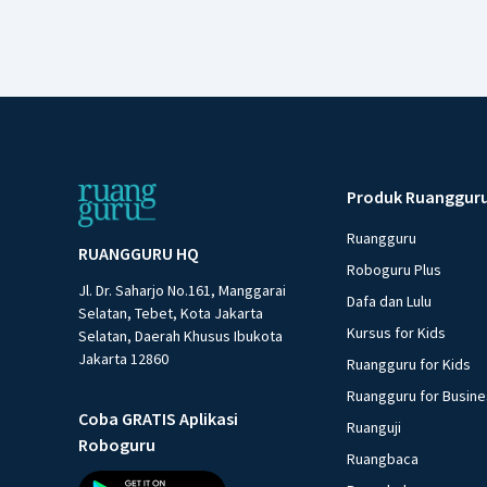
Produk Ruanggur
Ruangguru
RUANGGURU HQ
Roboguru Plus
Jl. Dr. Saharjo No.161, Manggarai
Dafa dan Lulu
Selatan, Tebet, Kota Jakarta
Kursus for Kids
Selatan, Daerah Khusus Ibukota
Jakarta 12860
Ruangguru for Kids
Ruangguru for Busin
Coba GRATIS Aplikasi
Ruanguji
Roboguru
Ruangbaca