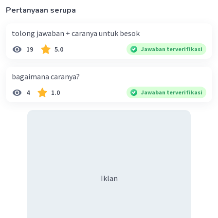
Pertanyaan serupa
tolong jawaban + caranya untuk besok
19
5.0
Jawaban terverifikasi
bagaimana caranya?
4
1.0
Jawaban terverifikasi
Iklan