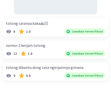
tolong caranya kaka🙏🏻
6
1.0
Jawaban terverifikasi
nomor 2 kerjain tolong
12
1.0
Jawaban terverifikasi
tolong dibantu dong cara ngerjainnya gimana
9
5.0
Jawaban terverifikasi