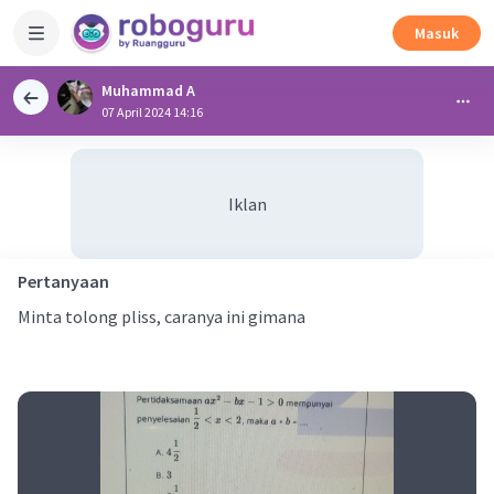
Masuk
Muhammad A
07 April 2024 14:16
Iklan
Pertanyaan
Minta tolong pliss, caranya ini gimana