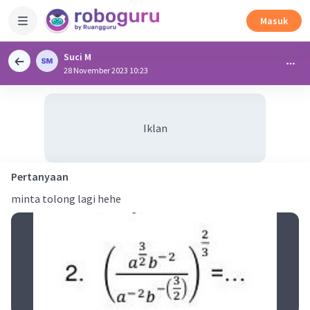
Masuk
Suci M
28 November 2023 10:23
Iklan
Pertanyaan
minta tolong lagi hehe