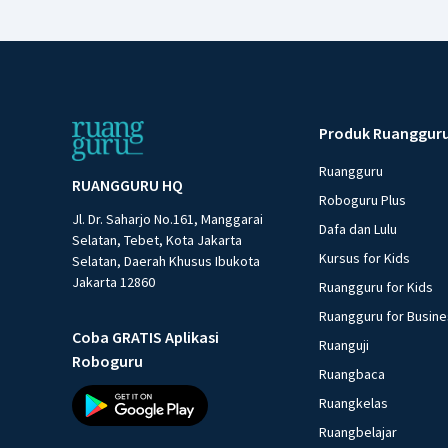
Produk Ruanggur
Ruangguru
RUANGGURU HQ
Roboguru Plus
Jl. Dr. Saharjo No.161, Manggarai
Dafa dan Lulu
Selatan, Tebet, Kota Jakarta
Kursus for Kids
Selatan, Daerah Khusus Ibukota
Jakarta 12860
Ruangguru for Kids
Ruangguru for Busin
Coba GRATIS Aplikasi
Ruanguji
Roboguru
Ruangbaca
Ruangkelas
Ruangbelajar