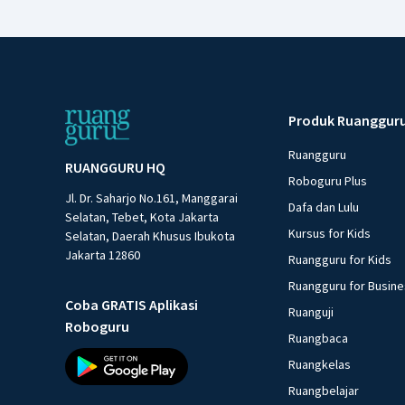
Produk Ruanggur
Ruangguru
RUANGGURU HQ
Roboguru Plus
Jl. Dr. Saharjo No.161, Manggarai
Dafa dan Lulu
Selatan, Tebet, Kota Jakarta
Kursus for Kids
Selatan, Daerah Khusus Ibukota
Jakarta 12860
Ruangguru for Kids
Ruangguru for Busin
Coba GRATIS Aplikasi
Ruanguji
Roboguru
Ruangbaca
Ruangkelas
Ruangbelajar