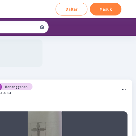
Daftar
Masuk
Berlangganan
3 02:04