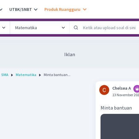
UTBK/SNBT
Produk Ruangguru
Iklan
SMA
Matematika
Minta bantuan...
Chelsea A
13 November 202
Minta bantuan