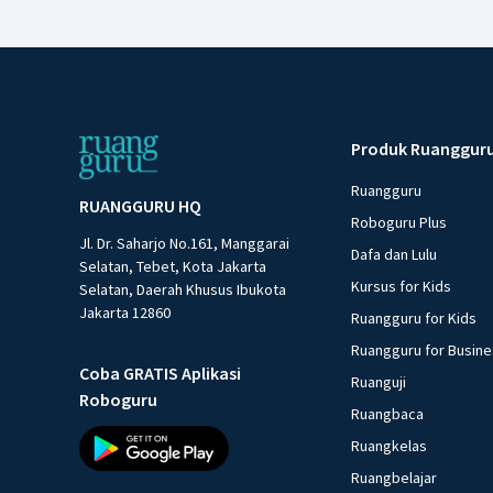
Produk Ruanggur
Ruangguru
RUANGGURU HQ
Roboguru Plus
Jl. Dr. Saharjo No.161, Manggarai
Dafa dan Lulu
Selatan, Tebet, Kota Jakarta
Kursus for Kids
Selatan, Daerah Khusus Ibukota
Jakarta 12860
Ruangguru for Kids
Ruangguru for Busin
Coba GRATIS Aplikasi
Ruanguji
Roboguru
Ruangbaca
Ruangkelas
Ruangbelajar