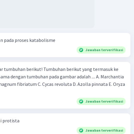
an pada proses katabolisme
Jawaban terverifikasi
r tumbuhan berikut! Tumbuhan berikut yang termasuk ke
 sama dengan tumbuhan pada gambar adalah .... A. Marchantia
agnum fibriatum C. Cycas revoluta D. Azolla pinnata E. Oryza
Jawaban terverifikasi
i protista
Jawaban terverifikasi