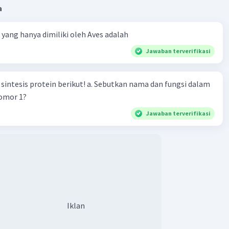
a
ta yang hanya dimiliki oleh Aves adalah
Jawaban terverifikasi
n berikut! a. Sebutkan nama dan fungsi dalam
nomor 1?
Jawaban terverifikasi
Iklan