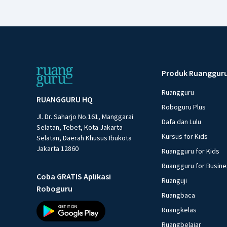
Produk Ruanggur
Ruangguru
RUANGGURU HQ
Roboguru Plus
Jl. Dr. Saharjo No.161, Manggarai
Dafa dan Lulu
Selatan, Tebet, Kota Jakarta
Kursus for Kids
Selatan, Daerah Khusus Ibukota
Jakarta 12860
Ruangguru for Kids
Ruangguru for Busin
Coba GRATIS Aplikasi
Ruanguji
Roboguru
Ruangbaca
Ruangkelas
Ruangbelajar