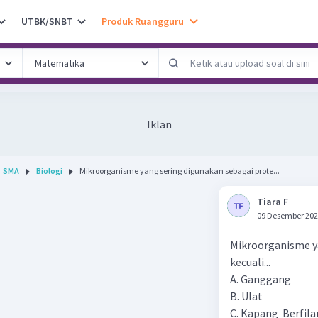
UTBK/SNBT
Produk Ruangguru
Iklan
SMA
Biologi
Mikroorganisme yang sering digunakan sebagai prote...
Tiara F
09 Desember 202
Mikroorganisme ya
kecuali...
A. Ganggang
B. Ulat
C. Kapang Berfil