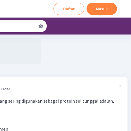
Daftar
Masuk
3 12:43
ng sering digunakan sebagai protein sel tunggal adalah,
amen