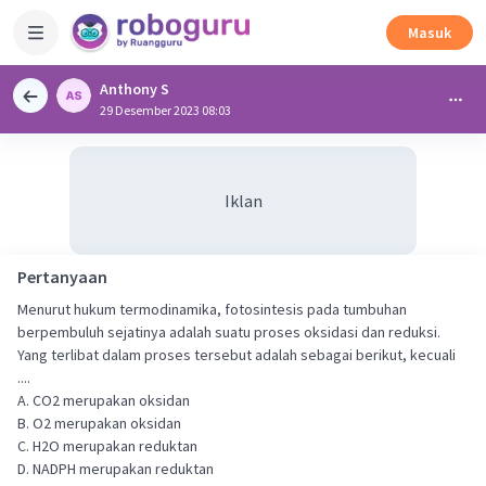
Masuk
Anthony S
29 Desember 2023 08:03
Iklan
Pertanyaan
Menurut hukum termodinamika, fotosintesis pada tumbuhan
berpembuluh sejatinya adalah suatu proses oksidasi dan reduksi.
Yang terlibat dalam proses tersebut adalah sebagai berikut, kecuali
....
A. CO2 merupakan oksidan
B. O2 merupakan oksidan
C. H2O merupakan reduktan
D. NADPH merupakan reduktan