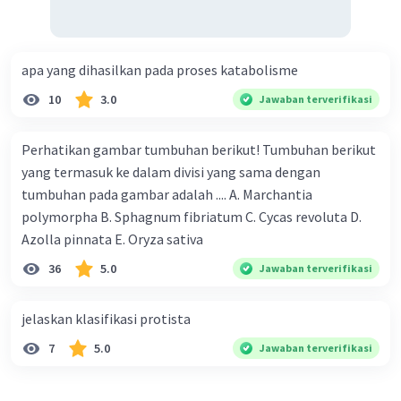
apa yang dihasilkan pada proses katabolisme
10
3.0
Jawaban terverifikasi
Perhatikan gambar tumbuhan berikut! Tumbuhan berikut
yang termasuk ke dalam divisi yang sama dengan
tumbuhan pada gambar adalah .... A. Marchantia
polymorpha B. Sphagnum fibriatum C. Cycas revoluta D.
Azolla pinnata E. Oryza sativa
36
5.0
Jawaban terverifikasi
jelaskan klasifikasi protista
7
5.0
Jawaban terverifikasi