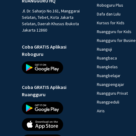
RUANGGURU HQ
Roboguru Plus
Jl. Dr. Saharjo No.161, Manggarai
Dafa dan Lulu
Selatan, Tebet, Kota Jakarta
Kursus for Kids
Selatan, Daerah Khusus Ibukota
Jakarta 12860
Ruangguru for Kids
Ruangguru for Busin
Coba GRATIS Aplikasi
Ruanguji
Roboguru
Ruangbaca
Ruangkelas
Ruangbelajar
Ruangpengajar
Coba GRATIS Aplikasi
Ruangguru Privat
Ruangguru
Ruangpeduli
Airis