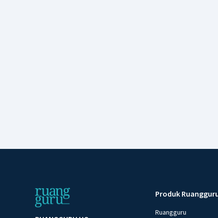
Produk Ruanggur
Ruangguru