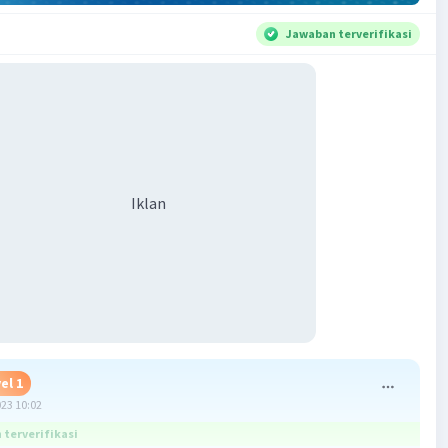
Jawaban terverifikasi
Iklan
el 1
023 10:02
terverifikasi