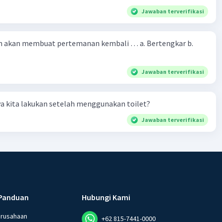
Jawaban terverifikasi
 akan membuat pertemanan kembali … a. Bertengkar b.
Jawaban terverifikasi
a kita lakukan setelah menggunakan toilet?
Jawaban terverifikasi
Panduan
Hubungi Kami
erusahaan
+62 815-7441-0000