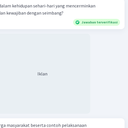
dalam kehidupan sehari-hari yang mencerminkan
dan kewajiban dengan seimbang?
Jawaban terverifikasi
Iklan
rga masyarakat beserta contoh pelaksanaan