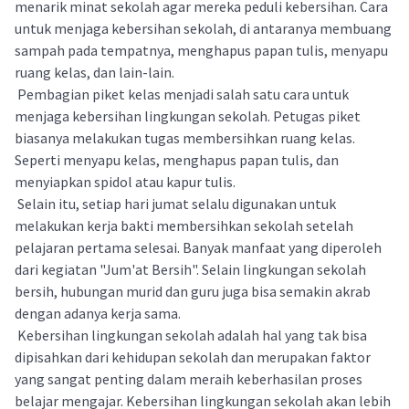
menarik minat sekolah agar mereka peduli kebersihan. Cara
untuk menjaga kebersihan sekolah, di antaranya membuang
sampah pada tempatnya, menghapus papan tulis, menyapu
ruang kelas, dan lain-lain.
Pembagian piket kelas menjadi salah satu cara untuk
menjaga kebersihan lingkungan sekolah. Petugas piket
biasanya melakukan tugas membersihkan ruang kelas.
Seperti menyapu kelas, menghapus papan tulis, dan
menyiapkan spidol atau kapur tulis.
Selain itu, setiap hari jumat selalu digunakan untuk
melakukan kerja bakti membersihkan sekolah setelah
pelajaran pertama selesai. Banyak manfaat yang diperoleh
dari kegiatan "Jum'at Bersih". Selain lingkungan sekolah
bersih, hubungan murid dan guru juga bisa semakin akrab
dengan adanya kerja sama.
Kebersihan lingkungan sekolah adalah hal yang tak bisa
dipisahkan dari kehidupan sekolah dan merupakan faktor
yang sangat penting dalam meraih keberhasilan proses
belajar mengajar. Kebersihan lingkungan sekolah akan lebih