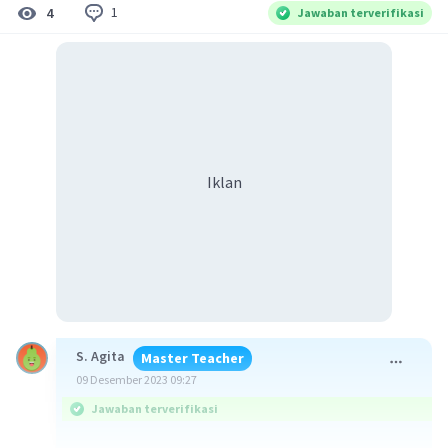
1
4
Jawaban terverifikasi
Iklan
S. Agita
Master Teacher
09 Desember 2023 09:27
Jawaban terverifikasi