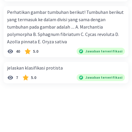
Perhatikan gambar tumbuhan berikut! Tumbuhan berikut
yang termasuk ke dalam divisi yang sama dengan
tumbuhan pada gambar adalah .... A. Marchantia
polymorpha B. Sphagnum fibriatum C. Cycas revoluta D.
Azolla pinnata E. Oryza sativa
40
5.0
Jawaban terverifikasi
jelaskan klasifikasi protista
7
5.0
Jawaban terverifikasi