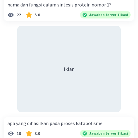
nama dan fungsi dalam sintesis protein nomor 1?
22
5.0
Jawaban terverifikasi
Iklan
apa yang dihasilkan pada proses katabolisme
10
3.0
Jawaban terverifikasi