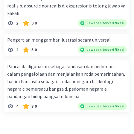
realis b. absurd c.nonrealis d. ekspresionis tolong jawab ya
kakak
2
0.0
Jawaban terverifikasi
Pengertian menggambar ilustrasi secara universal
2
5.0
Jawaban terverifikasi
Pancasila digunakan sebagai landasan dan pedoman
dalam pengelolaan dan menjalankan roda pemerintahan,
hal ini Pancasila sebagai... a. dasar negara b. ideologi
negara c.pemersatu bangsa d. pedoman negara e.
pandangan hidup bangsa Indonesia
4
3.0
Jawaban terverifikasi