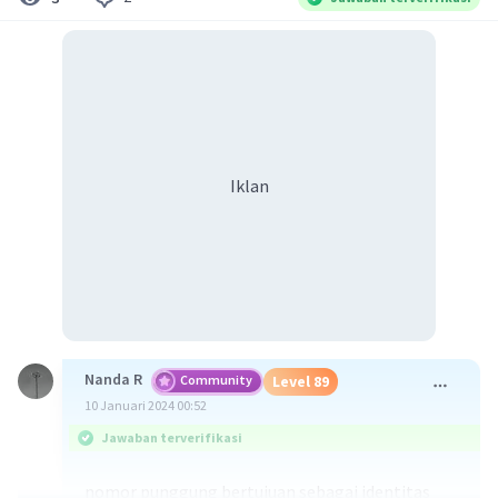
Iklan
Nanda R
Community
Level 89
10 Januari 2024 00:52
Jawaban terverifikasi
nomor punggung bertujuan sebagai identitas