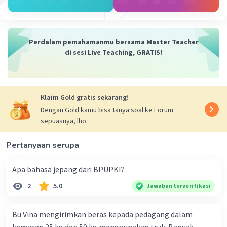
Perdalam pemahamanmu bersama Master Teacher
di sesi Live Teaching, GRATIS!
Klaim Gold gratis sekarang!
Dengan Gold kamu bisa tanya soal ke Forum
sepuasnya, lho.
Pertanyaan serupa
Apa bahasa jepang dari BPUPKI?
2
5.0
Jawaban terverifikasi
Bu Vina mengirimkan beras kepada pedagang dalam