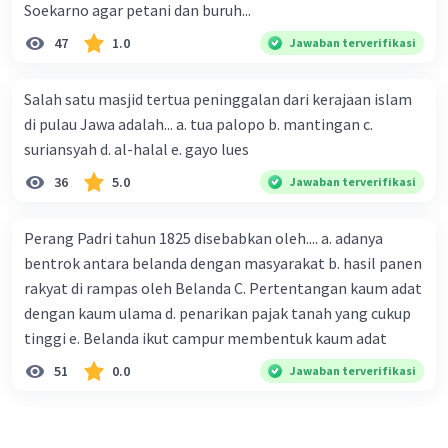
Soekarno agar petani dan buruh...
47
1.0
Jawaban terverifikasi
Salah satu masjid tertua peninggalan dari kerajaan islam
di pulau Jawa adalah... a. tua palopo b. mantingan c.
suriansyah d. al-halal e. gayo lues
36
5.0
Jawaban terverifikasi
Perang Padri tahun 1825 disebabkan oleh.... a. adanya
bentrok antara belanda dengan masyarakat b. hasil panen
rakyat di rampas oleh Belanda C. Pertentangan kaum adat
dengan kaum ulama d. penarikan pajak tanah yang cukup
tinggi e. Belanda ikut campur membentuk kaum adat
51
0.0
Jawaban terverifikasi