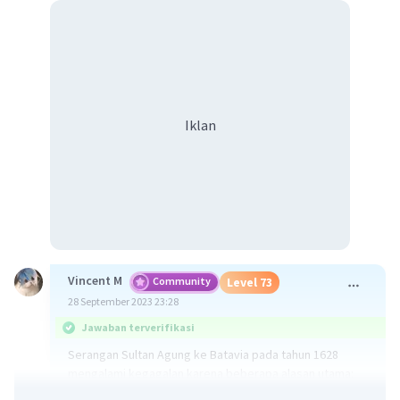
Iklan
Vincent M
Community
Level 73
28 September 2023 23:28
Jawaban terverifikasi
Serangan Sultan Agung ke Batavia pada tahun 1628
mengalami kegagalan karena beberapa alasan utama: