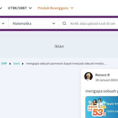
UTBK/SNBT
Produk Ruangguru
Iklan
SMP
Seni
mengapa sebuah pameran dapat menjadi sebuah media ...
Rorazz R
18 Januari 2024 
mengapa sebuah p
Ikuti T
Habis d