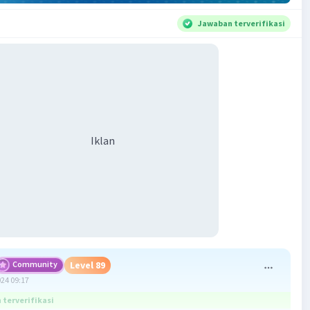
Jawaban terverifikasi
Iklan
Community
Level 89
024 09:17
terverifikasi