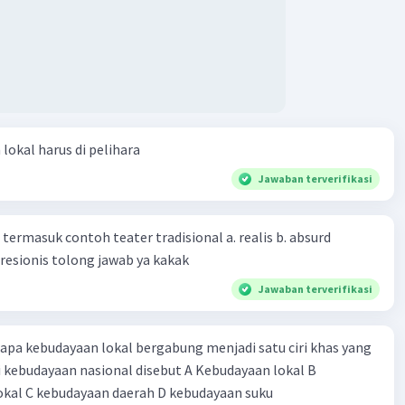
lokal harus di pelihara
Jawaban terverifikasi
termasuk contoh teater tradisional a. realis b. absurd
presionis tolong jawab ya kakak
Jawaban terverifikasi
pa kebudayaan lokal bergabung menjadi satu ciri khas yang
kebudayaan nasional disebut A Kebudayaan lokal B
okal C kebudayaan daerah D kebudayaan suku