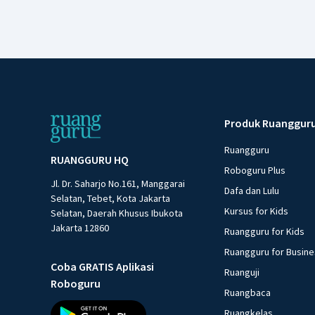
Produk Ruanggur
Ruangguru
RUANGGURU HQ
Roboguru Plus
Jl. Dr. Saharjo No.161, Manggarai
Dafa dan Lulu
Selatan, Tebet, Kota Jakarta
Kursus for Kids
Selatan, Daerah Khusus Ibukota
Jakarta 12860
Ruangguru for Kids
Ruangguru for Busin
Coba GRATIS Aplikasi
Ruanguji
Roboguru
Ruangbaca
Ruangkelas