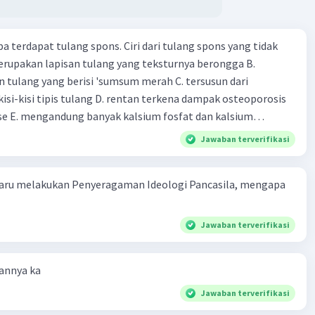
pa terdapat tulang spons. Ciri dari tulang spons yang tidak
erupakan lapisan tulang yang teksturnya berongga B.
 tulang yang berisi 'sumsum merah C. tersusun dari
kisi-kisi tipis tulang D. rentan terkena dampak osteoporosis
e E. mengandung banyak kalsium fosfat dan kalsium
Jawaban terverifikasi
aru melakukan Penyeragaman Ideologi Pancasila, mengapa
Jawaban terverifikasi
annya ka
Jawaban terverifikasi