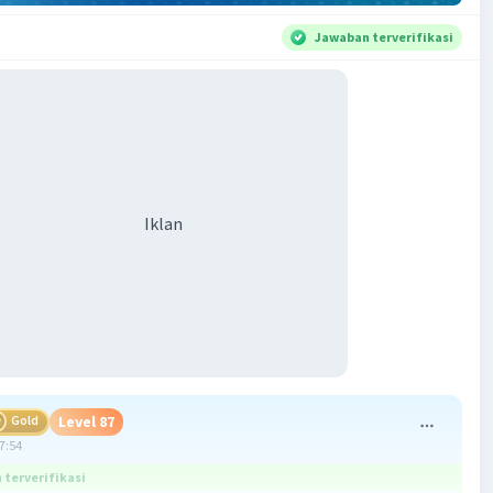
Jawaban terverifikasi
Iklan
Gold
Level 87
07:54
terverifikasi