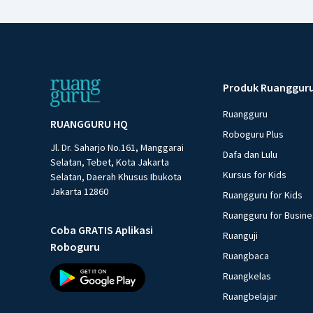
Produk Ruanggur
Ruangguru
RUANGGURU HQ
Roboguru Plus
Jl. Dr. Saharjo No.161, Manggarai
Dafa dan Lulu
Selatan, Tebet, Kota Jakarta
Kursus for Kids
Selatan, Daerah Khusus Ibukota
Jakarta 12860
Ruangguru for Kids
Ruangguru for Busin
Coba GRATIS Aplikasi
Ruanguji
Roboguru
Ruangbaca
Ruangkelas
Ruangbelajar