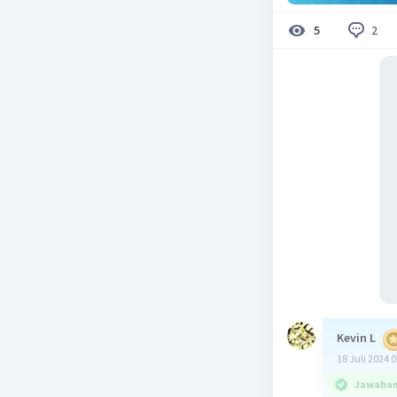
2
5
Kevin L
18 Juli 2024 
Jawaban 