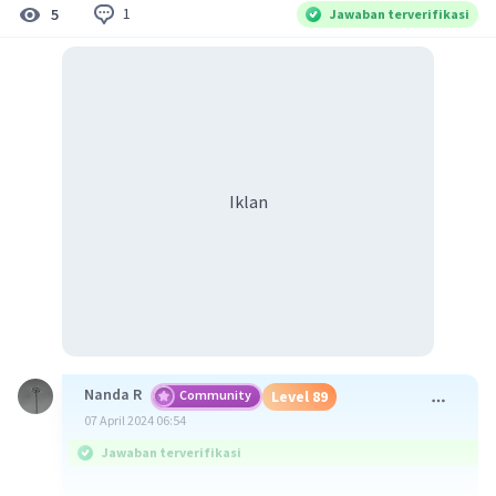
1
5
Jawaban terverifikasi
Iklan
Nanda R
Community
Level 89
07 April 2024 06:54
Jawaban terverifikasi