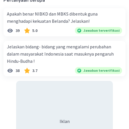
Pertanyaan serupa
Apakah benar NIBKD dan MBKS dibentuk guna
menghadapi kekuatan Belanda? Jelaskan!
39
5.0
Jawaban terverifikasi
Jelaskan bidang- bidang yang mengalami perubahan
dalam masyarakat Indonesia saat masuknya pengaruh
Hindu-Budha !
38
3.7
Jawaban terverifikasi
Iklan