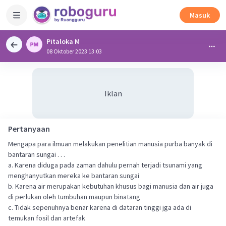
Masuk
Pitaloka M
08 Oktober 2023 13:03
Iklan
Pertanyaan
Mengapa para ilmuan melakukan penelitian manusia purba banyak di
bantaran sungai . . .
a. Karena diduga pada zaman dahulu pernah terjadi tsunami yang
menghanyutkan mereka ke bantaran sungai
b. Karena air merupakan kebutuhan khusus bagi manusia dan air juga
di perlukan oleh tumbuhan maupun binatang
c. Tidak sepenuhnya benar karena di dataran tinggi jga ada di
temukan fosil dan artefak