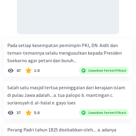
Pada setiap kesempatan pemimpin PKI, DN. Aidit dan
teman-temannya selalu mengusulkan kepada Presiden
Soekarno agar petani dan buruh...
47
1.0
Jawaban terverifikasi
Salah satu masjid tertua peninggalan dari kerajaan islam
di pulau Jawa adalah... a. tua palopo b. mantingan c.
suriansyah d. al-halal e. gayo lues
37
5.0
Jawaban terverifikasi
Perang Padri tahun 1825 disebabkan oleh.... a. adanya