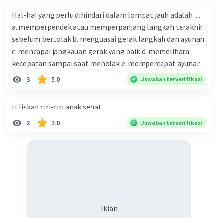
makanan dapat mendukung kesehatan otak dan
Hal-hal yang perlu dihindari dalam lompat jauh adalah ....
kemampuan kognitif.
a. memperpendek atau memperpanjang langkah terakhir
Regulasi Proses Tubuh
: Makanan juga berperan
sebelum bertolak b. menguasai gerak langkah dan ayunan
dalam mengatur berbagai proses tubuh, seperti
c. mencapai jangkauan gerak yang baik d. memelihara
regulasi gula darah, tekanan darah, dan
keseimbangan cairan.
kecepatan sampai saat menolak e. mempercepat ayunan
Keseimbangan Hormon
: Nutrisi dalam
3
5.0
Jawaban terverifikasi
makanan berperan dalam produksi hormon yang
penting untuk keseimbangan hormon dalam
tuliskan ciri-ciri anak sehat
tubuh.
Kesejahteraan Mental
: Pola makan yang
2
3.0
Jawaban terverifikasi
seimbang juga dapat berdampak pada
kesejahteraan mental. Nutrisi yang tepat dapat
membantu mengurangi risiko gangguan mental
seperti depresi dan kecemasan.
Ketidakseimbangan dalam asupan makanan,
termasuk kekurangan atau kelebihan nutrisi
tertentu, dapat mengakibatkan masalah
Iklan
kesehatan. Oleh karena itu, penting untuk