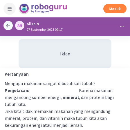
Masuk
Alisa N
27 September 2023 09:17
Iklan
Pertanyaan
Mengapa makanan sangat dibutuhkan tubuh?
Penjelasan:
Karena makanan
mengandung sumber energi,
mineral
, dan protein bagi
tubuh kita.
Jika kita tidak memakan makanan yang mengandung
mineral, protein, dan vitamin maka tubuh kita akan
kekurangan energi atau menjadi lemah.