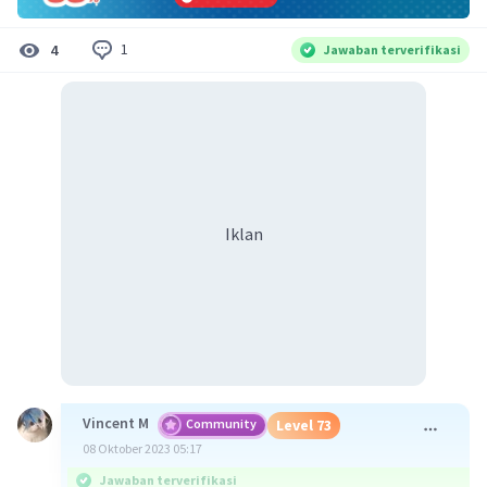
1
4
Jawaban terverifikasi
Iklan
Vincent M
Community
Level 73
08 Oktober 2023 05:17
Jawaban terverifikasi