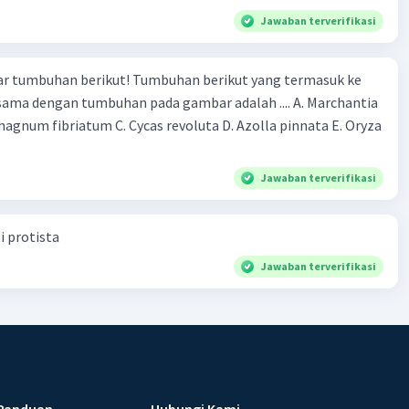
Jawaban terverifikasi
r tumbuhan berikut! Tumbuhan berikut yang termasuk ke
 sama dengan tumbuhan pada gambar adalah .... A. Marchantia
agnum fibriatum C. Cycas revoluta D. Azolla pinnata E. Oryza
Jawaban terverifikasi
i protista
Jawaban terverifikasi
Panduan
Hubungi Kami