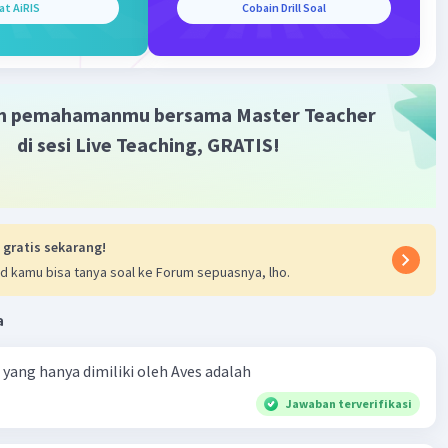
at AiRIS
Cobain Drill Soal
Iklan
m pemahamanmu bersama Master Teacher
di sesi Live Teaching, GRATIS!
 gratis sekarang!
d kamu bisa tanya soal ke Forum sepuasnya, lho.
a
ta yang hanya dimiliki oleh Aves adalah
Jawaban terverifikasi