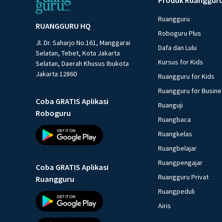
Ruangguru
RUANGGURU HQ
Roboguru Plus
Jl. Dr. Saharjo No.161, Manggarai
Dafa dan Lulu
Selatan, Tebet, Kota Jakarta
Kursus for Kids
Selatan, Daerah Khusus Ibukota
Jakarta 12860
Ruangguru for Kids
Ruangguru for Busin
Coba GRATIS Aplikasi
Ruanguji
Roboguru
Ruangbaca
Ruangkelas
Ruangbelajar
Ruangpengajar
Coba GRATIS Aplikasi
Ruangguru Privat
Ruangguru
Ruangpeduli
Airis