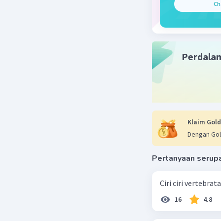
Ch
Perdala
Klaim Gold
Dengan Gol
Pertanyaan serup
Ciri ciri vertebra
16
4.8