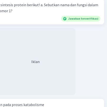
n berikut! a. Sebutkan nama dan fungsi dalam
nomor 1?
Jawaban terverifikasi
Iklan
an pada proses katabolisme