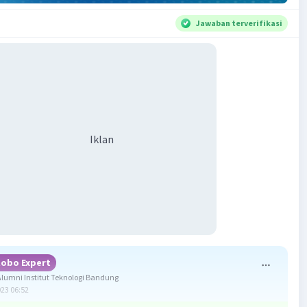
Jawaban terverifikasi
Iklan
obo Expert
umni Institut Teknologi Bandung
023 06:52