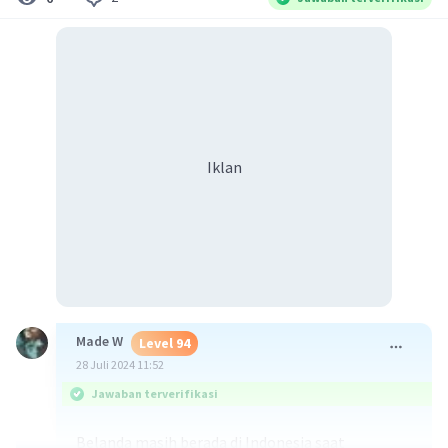
Iklan
Made W
Level 94
28 Juli 2024 11:52
Jawaban terverifikasi
Belanda masih berada di Indonesia saat