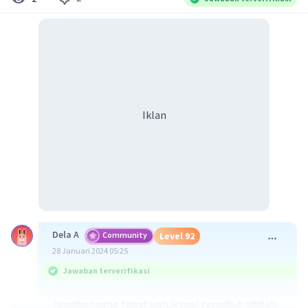
Iklan
Dela A
Community
Level 92
28 Januari 2024 05:25
Jawaban terverifikasi
Jawaban yang tepat untuk soal tersebut adalah