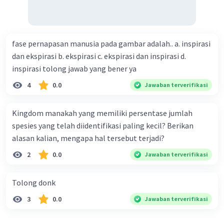
fase pernapasan manusia pada gambar adalah.. a. inspirasi
dan ekspirasi b. ekspirasi c. ekspirasi dan inspirasi d.
inspirasi tolong jawab yang bener ya
4
0.0
Jawaban terverifikasi
Kingdom manakah yang memiliki persentase jumlah
spesies yang telah diidentifikasi paling kecil? Berikan
alasan kalian, mengapa hal tersebut terjadi?
2
0.0
Jawaban terverifikasi
Tolong donk
3
0.0
Jawaban terverifikasi