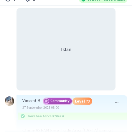
Iklan
Vincent M
Community
Level 73
27 September 2023 08:00
Jawaban terverifikasi
China-ASEAN Free Trade Area (CAFTA) sangat