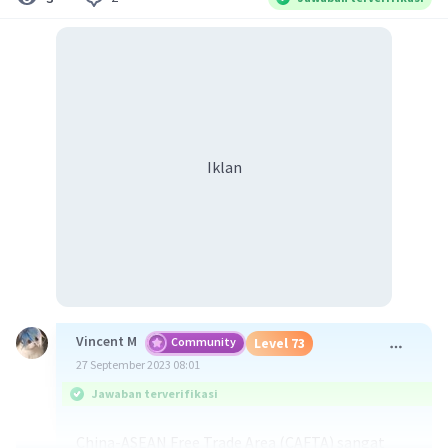
Iklan
Vincent M
Community
Level 73
27 September 2023 08:01
Jawaban terverifikasi
China-ASEAN Free Trade Area (CAFTA) sangat