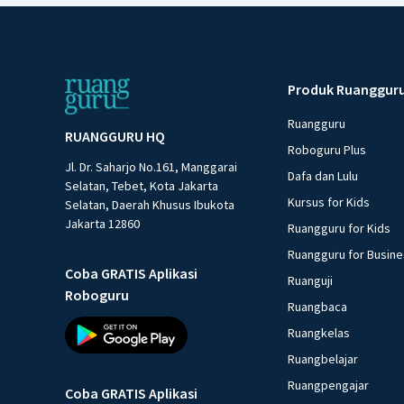
Produk Ruanggur
Ruangguru
RUANGGURU HQ
Roboguru Plus
Jl. Dr. Saharjo No.161, Manggarai
Dafa dan Lulu
Selatan, Tebet, Kota Jakarta
Kursus for Kids
Selatan, Daerah Khusus Ibukota
Jakarta 12860
Ruangguru for Kids
Ruangguru for Busin
Coba GRATIS Aplikasi
Ruanguji
Roboguru
Ruangbaca
Ruangkelas
Ruangbelajar
Ruangpengajar
Coba GRATIS Aplikasi