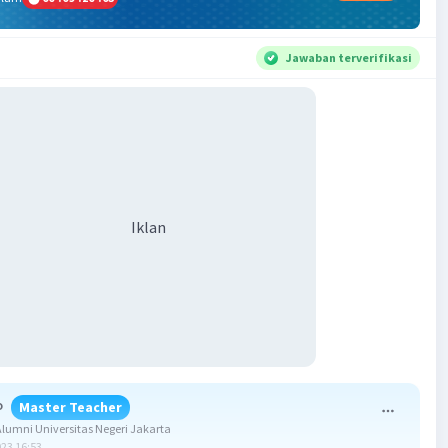
Jawaban terverifikasi
Iklan
o
Master Teacher
umni Universitas Negeri Jakarta
023 16:53