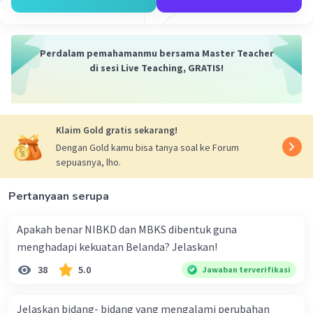
Perdalam pemahamanmu bersama Master Teacher
di sesi Live Teaching, GRATIS!
Klaim Gold gratis sekarang!
Dengan Gold kamu bisa tanya soal ke Forum
sepuasnya, lho.
Pertanyaan serupa
Apakah benar NIBKD dan MBKS dibentuk guna
menghadapi kekuatan Belanda? Jelaskan!
38
5.0
Jawaban terverifikasi
Jelaskan bidang- bidang yang mengalami perubahan