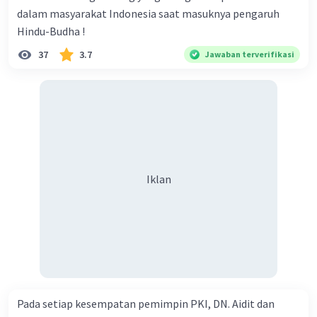
dalam masyarakat Indonesia saat masuknya pengaruh
Hindu-Budha !
37
3.7
Jawaban terverifikasi
Iklan
Pada setiap kesempatan pemimpin PKI, DN. Aidit dan