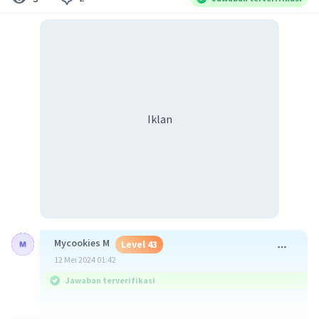
Iklan
Mycookies M
Level 43
12 Mei 2024 01:42
Jawaban terverifikasi