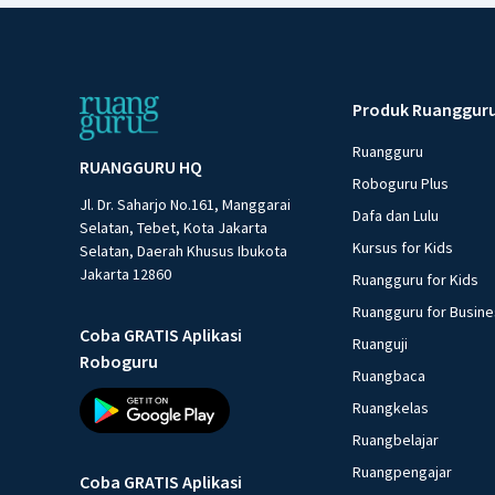
Produk Ruanggur
Ruangguru
RUANGGURU HQ
Roboguru Plus
Jl. Dr. Saharjo No.161, Manggarai
Dafa dan Lulu
Selatan, Tebet, Kota Jakarta
Kursus for Kids
Selatan, Daerah Khusus Ibukota
Jakarta 12860
Ruangguru for Kids
Ruangguru for Busin
Coba GRATIS Aplikasi
Ruanguji
Roboguru
Ruangbaca
Ruangkelas
Ruangbelajar
Ruangpengajar
Coba GRATIS Aplikasi