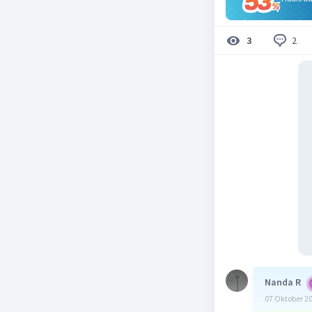
2
3
Nanda R
07 Oktober 2