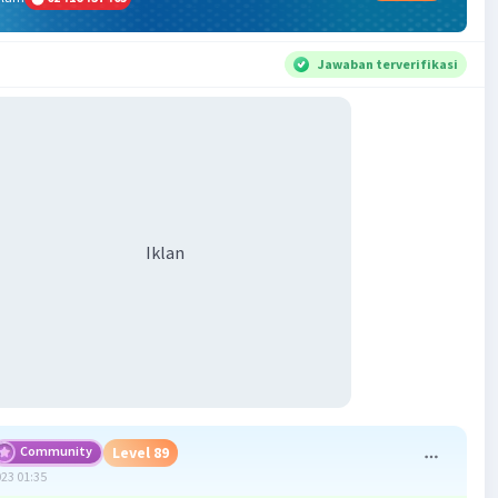
Jawaban terverifikasi
Iklan
Community
Level 89
023 01:35