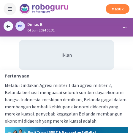
Masuk
Dimas B
04 Juni 2024 00:31
Iklan
Pertanyaan
Melalui tindakan Agresi militer 1 dan agresi militer 2,
Belanda berhasil menguasai seluruh sumber daya ekonomi
bangsa Indonesia. meskipun demikian, Belanda gagal dalam
membangun kembali kehidupan ekonomi didaerah yang
mereka kuasai. penyebab kegagalan Belanda membangun
ekonomi didaerah yang mereka kuasai adalah
Ikuti Tryout SNBT & Menangkan E-Wallet