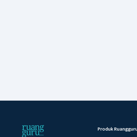
Produk Ruanggur