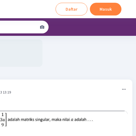
Daftar
Masuk
3 13:19