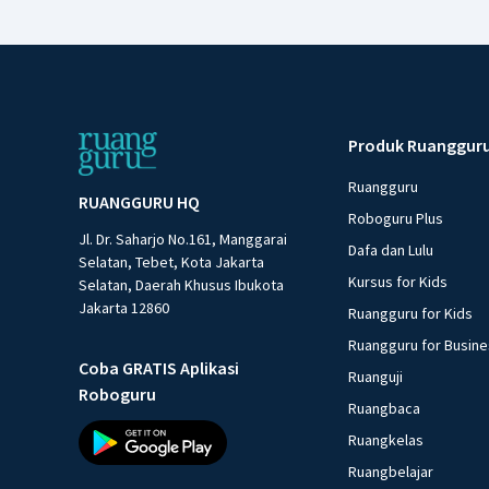
Produk Ruanggur
Ruangguru
RUANGGURU HQ
Roboguru Plus
Jl. Dr. Saharjo No.161, Manggarai
Dafa dan Lulu
Selatan, Tebet, Kota Jakarta
Kursus for Kids
Selatan, Daerah Khusus Ibukota
Jakarta 12860
Ruangguru for Kids
Ruangguru for Busin
Coba GRATIS Aplikasi
Ruanguji
Roboguru
Ruangbaca
Ruangkelas
Ruangbelajar