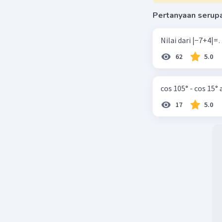
Pertanyaan serup
62
5.0
cos 105° - cos 15°
17
5.0