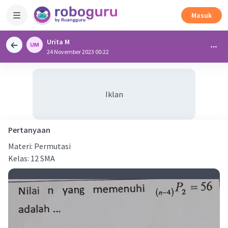
Masuk
Urita M
24 November 2023 00:22
Iklan
Pertanyaan
Materi: Permutasi
Kelas: 12 SMA