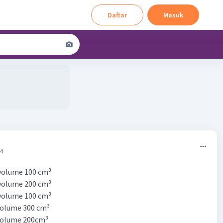
Daftar
Masuk
44
 volume 100 cm³
 volume 200 cm³
 volume 100 cm³
volume 300 cm³
volume 200cm³