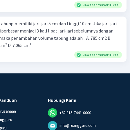
Jawaban terverifikasi
abung memiliki jari-jari 5 cm dan tinggi 10 cm. Jika jari-jari
perbesar menjadi 3 kali lipat jari-jari sebelumnya dengan
maka penambahan volume tabung adalah... A. 785 cm2 B.
 cm² D. 7.065 cm²
Jawaban terverifikasi
Panduan
Hubungi Kami
erusahaan
+62 815-7441-0000
angguru
info@ruangguru.com
guru