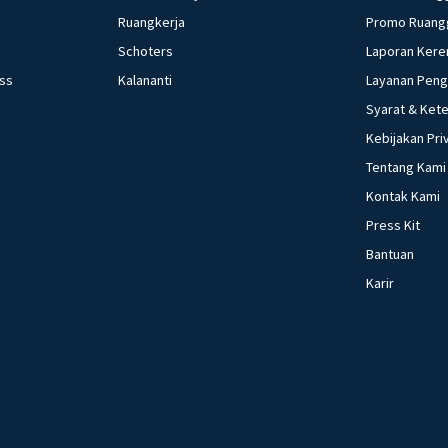
Ruangkerja
Promo Ruang
Schoters
Laporan Kere
ess
Kalananti
Layanan Pen
Syarat & Ket
Kebijakan Pri
Tentang Kami
Kontak Kami
Press Kit
Bantuan
Karir