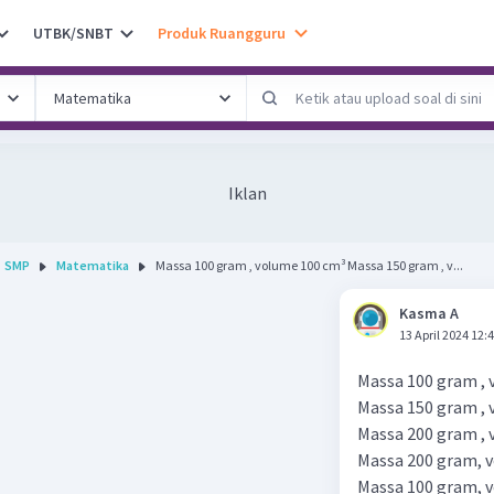
UTBK/SNBT
Produk Ruangguru
Iklan
SMP
Matematika
Massa 100 gram , volume 100 cm³ Massa 150 gram , v...
Kasma A
13 April 2024 12:
Massa 100 gram ,
Massa 150 gram ,
Massa 200 gram ,
Massa 200 gram, 
Massa 100 gram, 