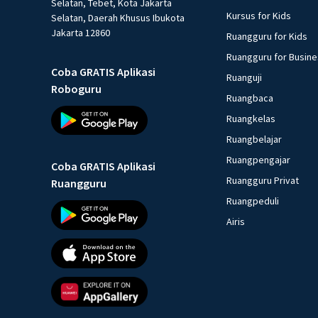
Selatan, Tebet, Kota Jakarta
Kursus for Kids
Selatan, Daerah Khusus Ibukota
Jakarta 12860
Ruangguru for Kids
Ruangguru for Busin
Coba GRATIS Aplikasi
Ruanguji
Roboguru
Ruangbaca
Ruangkelas
Ruangbelajar
Ruangpengajar
Coba GRATIS Aplikasi
Ruangguru Privat
Ruangguru
Ruangpeduli
Airis